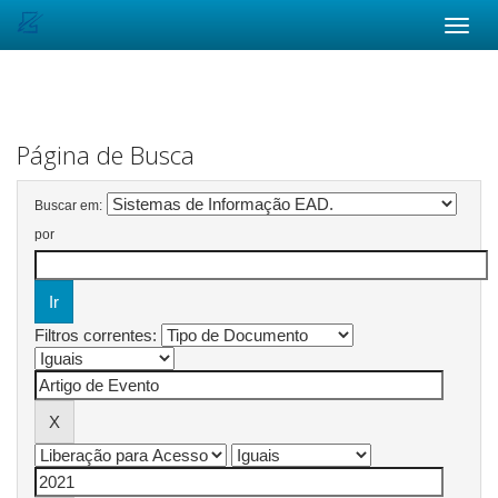
Skip
navigation
Página de Busca
Buscar em:
por
Filtros correntes: