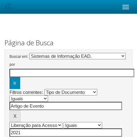
Skip
navigation
Página de Busca
Buscar em:
por
Filtros correntes: