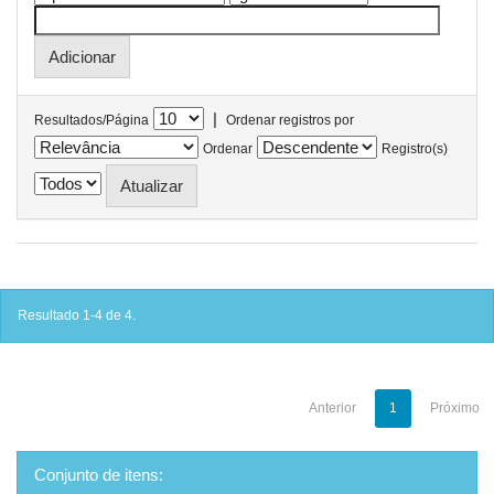
|
Resultados/Página
Ordenar registros por
Ordenar
Registro(s)
Resultado 1-4 de 4.
Anterior
1
Próximo
Conjunto de itens: