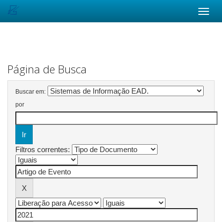
Skip
navigation
Página de Busca
Buscar em:
por
Filtros correntes: