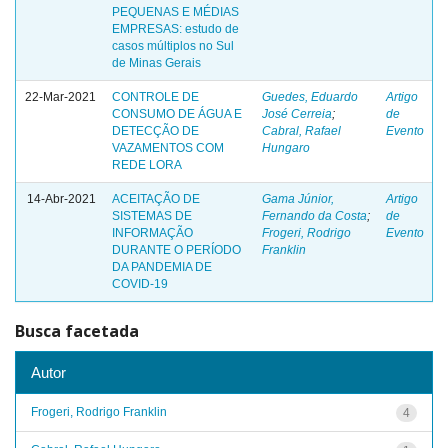
PEQUENAS E MÉDIAS
EMPRESAS: estudo de
casos múltiplos no Sul
de Minas Gerais
22-Mar-2021
CONTROLE DE
Guedes, Eduardo
Artigo
CONSUMO DE ÁGUA E
José Cerreia
;
de
DETECÇÃO DE
Cabral, Rafael
Evento
VAZAMENTOS COM
Hungaro
REDE LORA
14-Abr-2021
ACEITAÇÃO DE
Gama Júnior,
Artigo
SISTEMAS DE
Fernando da Costa
;
de
INFORMAÇÃO
Frogeri, Rodrigo
Evento
DURANTE O PERÍODO
Franklin
DA PANDEMIA DE
COVID-19
Busca facetada
Autor
Frogeri, Rodrigo Franklin
4