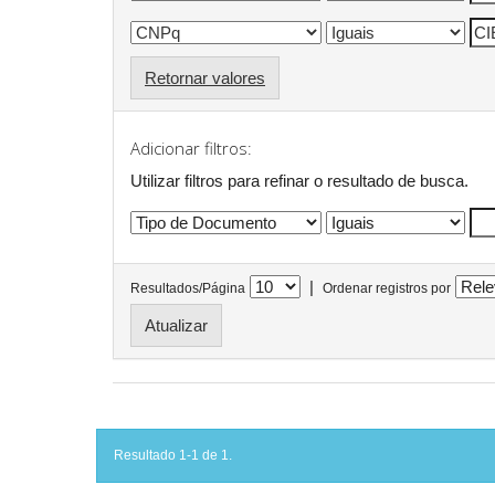
Retornar valores
Adicionar filtros:
Utilizar filtros para refinar o resultado de busca.
|
Resultados/Página
Ordenar registros por
Resultado 1-1 de 1.