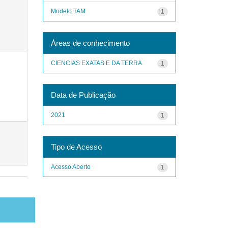
Modelo TAM
1
Áreas de conhecimento
CIENCIAS EXATAS E DA TERRA
1
Data de Publicação
2021
1
Tipo de Acesso
Acesso Aberto
1