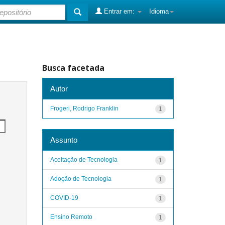
Entrar em:
Idioma
Busca facetada
Autor
Frogeri, Rodrigo Franklin
1
Assunto
Aceitação de Tecnologia
1
Adoção de Tecnologia
1
COVID-19
1
Ensino Remoto
1