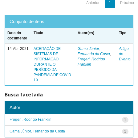
Anterior
1
Próximo
Conjunto de itens:
Data do
Título
Autor(es)
Tipo
documento
14-Abr-2021
ACEITAÇÃO DE
Gama Júnior,
Artigo
SISTEMAS DE
Fernando da Costa
;
de
INFORMAÇÃO
Frogeri, Rodrigo
Evento
DURANTE O
Franklin
PERÍODO DA
PANDEMIA DE COVID-
19
Busca facetada
Autor
Frogeri, Rodrigo Franklin
1
Gama Júnior, Fernando da Costa
1