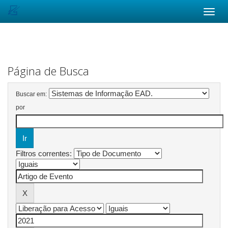
Skip
navigation
Página de Busca
Buscar em:
por
Filtros correntes: