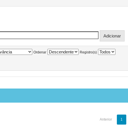
Ordenar
Registro(s)
Anterior
1