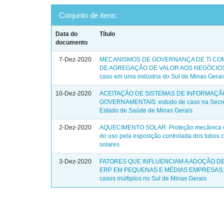
Conjunto de itens:
Data do
Título
documento
7-Dez-2020
MECANISMOS DE GOVERNANÇA DE TI CO
DE AGREGAÇÃO DE VALOR AOS NEGÓCIOS:
caso em uma indústria do Sul de Minas Gerai
10-Dez-2020
ACEITAÇÃO DE SISTEMAS DE INFORMAÇÃ
GOVERNAMENTAIS: estudo de caso na Secre
Estado de Saúde de Minas Gerais
2-Dez-2020
AQUECIMENTO SOLAR: Proteção mecânica e
do uso pela exposição controlada dos tubos c
solares
3-Dez-2020
FATORES QUE INFLUENCIAM A ADOÇÃO D
ERP EM PEQUENAS E MÉDIAS EMPRESAS: 
casos múltiplos no Sul de Minas Gerais