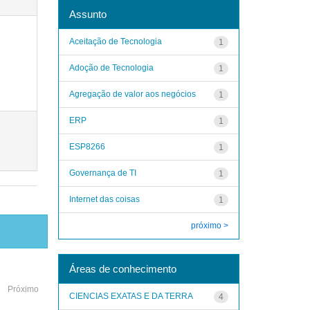
Assunto
Aceitação de Tecnologia
1
Adoção de Tecnologia
1
Agregação de valor aos negócios
1
ERP
1
ESP8266
1
Governança de TI
1
Internet das coisas
1
próximo >
Áreas de conhecimento
Próximo
CIENCIAS EXATAS E DA TERRA
4