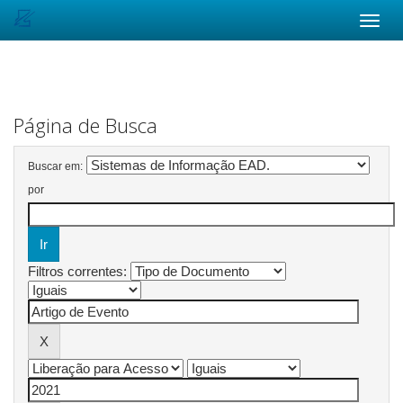
Skip
navigation
Página de Busca
Buscar em:
por
Filtros correntes: