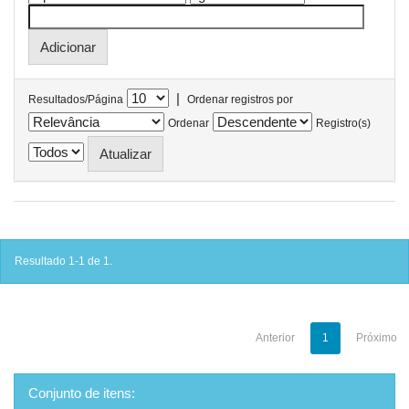
|
Resultados/Página
Ordenar registros por
Ordenar
Registro(s)
Resultado 1-1 de 1.
Anterior
1
Próximo
Conjunto de itens: