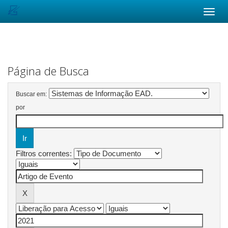
Skip
navigation
Página de Busca
Buscar em:
por
Filtros correntes: