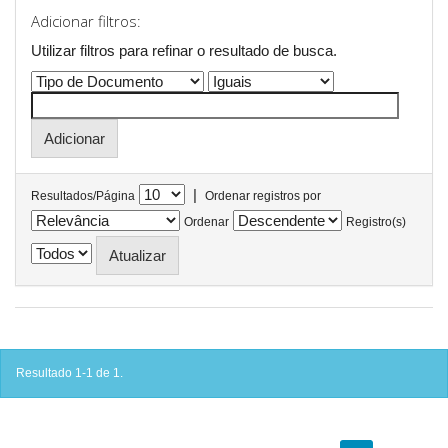
Adicionar filtros:
Utilizar filtros para refinar o resultado de busca.
|
Resultados/Página
Ordenar registros por
Ordenar
Registro(s)
Resultado 1-1 de 1.