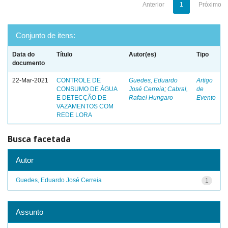
Anterior
1
Próximo
Conjunto de itens:
Data do
Título
Autor(es)
Tipo
documento
22-Mar-2021
CONTROLE DE
Guedes, Eduardo
Artigo
CONSUMO DE ÁGUA
José Cerreia
;
Cabral,
de
E DETECÇÃO DE
Rafael Hungaro
Evento
VAZAMENTOS COM
REDE LORA
Busca facetada
Autor
Guedes, Eduardo José Cerreia
1
Assunto