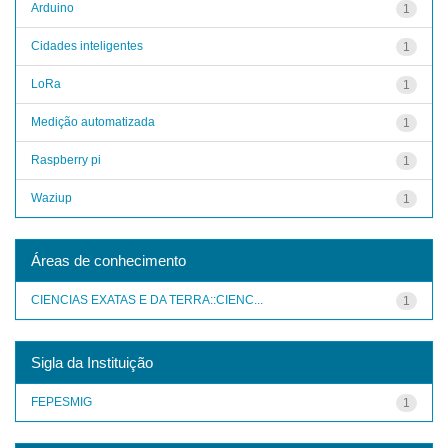
Arduino
1
Cidades inteligentes
1
LoRa
1
Medição automatizada
1
Raspberry pi
1
Waziup
1
Áreas de conhecimento
CIENCIAS EXATAS E DA TERRA::CIENC...
1
Sigla da Instituição
FEPESMIG
1