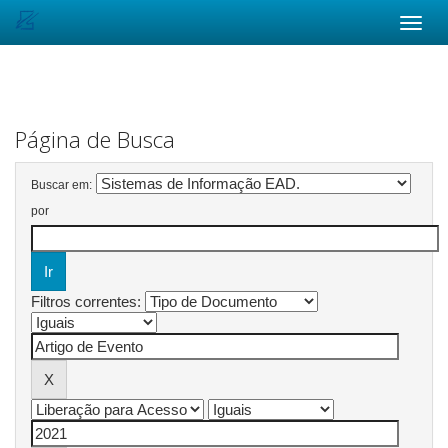
Skip
navigation
Página de Busca
Buscar em:
por
Filtros correntes: