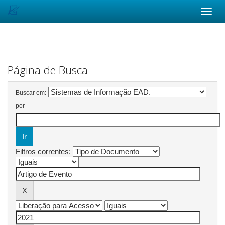
Skip
navigation
Página de Busca
Buscar em:
por
Filtros correntes: