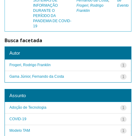
SISTEMAS DE
Fernando da Costa
;
de
INFORMAÇÃO
Frogeri, Rodrigo
Evento
DURANTE O
Franklin
PERÍODO DA
PANDEMIA DE COVID-
19
Busca facetada
Autor
Frogeri, Rodrigo Franklin
1
Gama Júnior, Fernando da Costa
1
Assunto
Adoção de Tecnologia
1
COVID-19
1
Modelo TAM
1