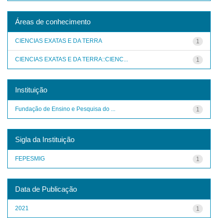
Áreas de conhecimento
CIENCIAS EXATAS E DA TERRA
1
CIENCIAS EXATAS E DA TERRA::CIENC...
1
Instituição
Fundação de Ensino e Pesquisa do ...
1
Sigla da Instituição
FEPESMIG
1
Data de Publicação
2021
1