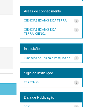
Áreas de conhecimento
CIENCIAS EXATAS E DA TERRA
1
CIENCIAS EXATAS E DA
1
TERRA::CIENC...
Instituição
Fundação de Ensino e Pesquisa do ...
1
Sigla da Instituição
FEPESMIG
1
Data de Publicação
2021
1