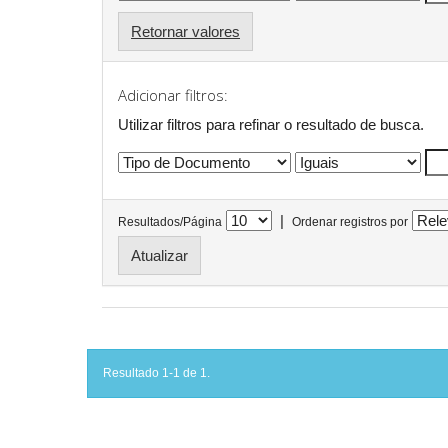
Retornar valores
Adicionar filtros:
Utilizar filtros para refinar o resultado de busca.
|
Resultados/Página
Ordenar registros por
Resultado 1-1 de 1.