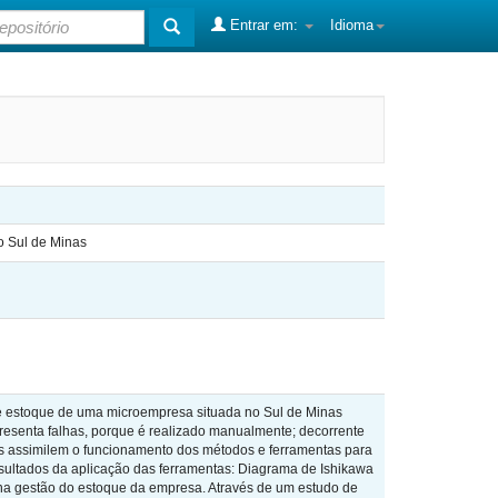
Entrar em:
Idioma
Sul de Minas
e estoque de uma microempresa situada no Sul de Minas
presenta falhas, porque é realizado manualmente; decorrente
as assimilem o funcionamento dos métodos e ferramentas para
esultados da aplicação das ferramentas: Diagrama de Ishikawa
na gestão do estoque da empresa. Através de um estudo de