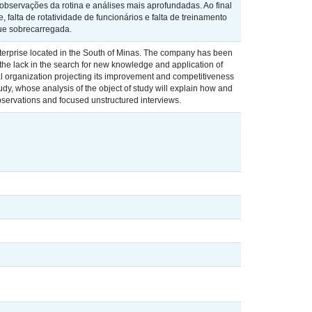
observações da rotina e análises mais aprofundadas. Ao final
 falta de rotatividade de funcionários e falta de treinamento
que sobrecarregada.
terprise located in the South of Minas. The company has been
o the lack in the search for new knowledge and application of
nal organization projecting its improvement and competitiveness
study, whose analysis of the object of study will explain how and
observations and focused unstructured interviews.