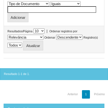
|
Resultados/Página
Ordenar registros por
Ordenar
Registro(s)
Resultado 1-1 de 1.
Anterior
1
Próximo