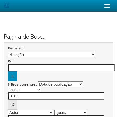
Skip
navigation
Página de Busca
Buscar em:
por
Filtros correntes: