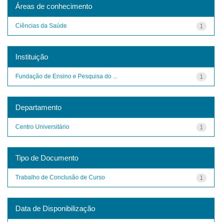
Áreas de conhecimento
Ciências da Saúde
1
Instituição
Fundação de Ensino e Pesquisa do ...
1
Departamento
Centro Universitário
1
Tipo de Documento
Trabalho de Conclusão de Curso
1
Data de Disponibilização