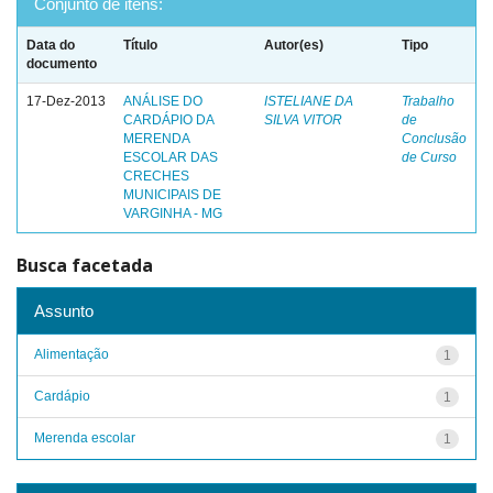
Conjunto de itens:
Data do
Título
Autor(es)
Tipo
documento
17-Dez-2013
ANÁLISE DO
ISTELIANE DA
Trabalho
CARDÁPIO DA
SILVA VITOR
de
MERENDA
Conclusão
ESCOLAR DAS
de Curso
CRECHES
MUNICIPAIS DE
VARGINHA - MG
Busca facetada
Assunto
Alimentação
1
Cardápio
1
Merenda escolar
1