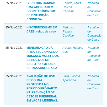
25-Nov-2021
GERIATRIA CANINA:
Correia, Thais
Trabalho
UMA ABORDAGEM
Helena
de
SOBRE A SÍNDROME
Carvalho
Conclusão
DE DISFUNÇÃO
de Curso
COGNITIVA
25-Nov-2021
HIPOTIREOIDISMO EM
Pedroso,
Trabalho
CÃES: relato de caso
Renata
de
Caroline
Conclusão
de Curso
25-Nov-2021
MENSURAÇÃO DA
AGuiar, Rafaela
Trabalho
ÁREA SECCIONAL DO
Belo
de
MÚSCULO MULTÍFIDUS
Conclusão
DE EQUINOS DE
de Curso
SALTO POR MEIO DA
ULTRASSONOGRAFIA
25-Nov-2021
AVALIAÇÃO DO USO
Silva, Priscila
Trabalho
DE COLINA
Aparecida
de
PROTEGIDA NO
Conclusão
PERÍODO PRÉ-PARTO
de Curso
NA PREVENÇÃO DE
CETOSE PUERPERAL
EM VACAS LEITEIRAS.